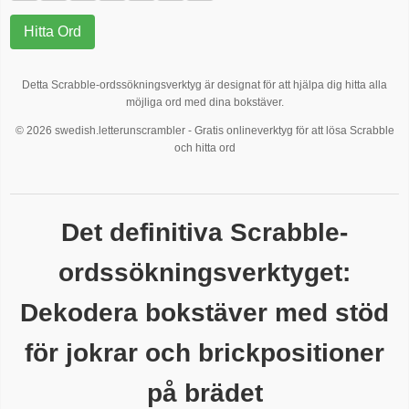
Hitta Ord
Detta Scrabble-ordssökningsverktyg är designat för att hjälpa dig hitta alla
möjliga ord med dina bokstäver.
© 2026 swedish.letterunscrambler - Gratis onlineverktyg för att lösa Scrabble
och hitta ord
Det definitiva Scrabble-
ordssökningsverktyget:
Dekodera bokstäver med stöd
för jokrar och brickpositioner
på brädet